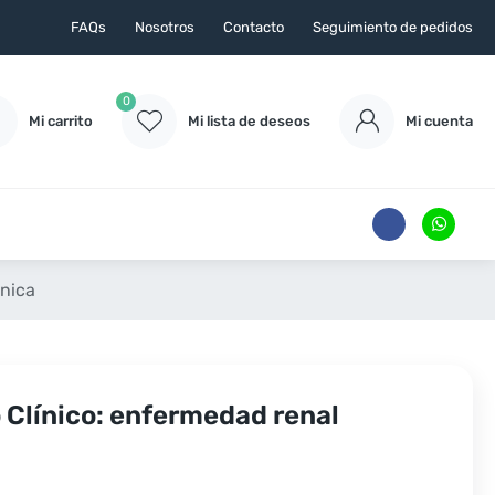
FAQs
Nosotros
Contacto
Seguimiento de pedidos
0
Mi carrito
Mi lista de deseos
Mi cuenta
ónica
 Clínico: enfermedad renal