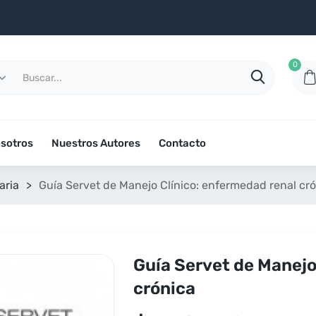
0
sotros
Nuestros Autores
Contacto
aria
>
Guía Servet de Manejo Clínico: enfermedad renal cr
Guía Servet de Manejo
crónica