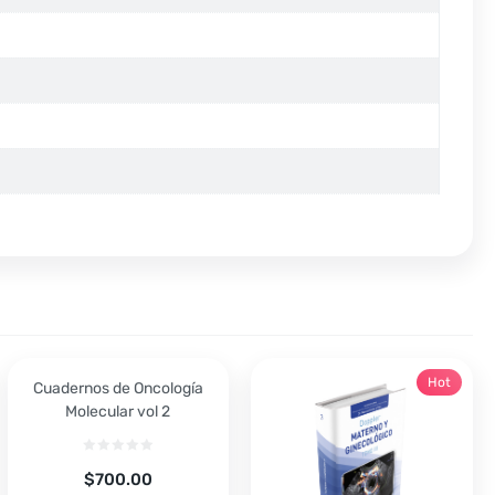
Hot
Cuadernos de Oncología
Molecular vol 2
$
700.00