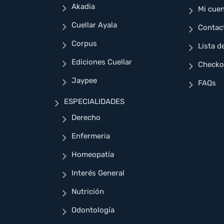
Akadia
Mi cue
Cuellar Ayala
Contac
Corpus
Lista d
Ediciones Cuellar
Checko
Jaypee
FAQs
ESPECIALIDADES
Derecho
Enfermeria
Homeopatía
Interés General
Nutrición
Odontología