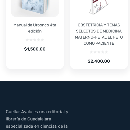
Manual de Uroonco 4ta
OBSTETRICIA Y TEMAS
edición
SELECTOS DE MEDICINA
MATERNO-FETAL EL FETO
COMO PACIENTE
$
1,500.00
$
2,400.00
Cuellar Ayala es una editorial y
librería de Guadalajara
especializada en ciencias de la