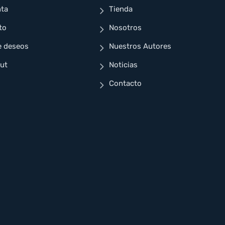
nta
Tienda
to
Nosotros
e deseos
Nuestros Autores
ut
Noticias
Contacto