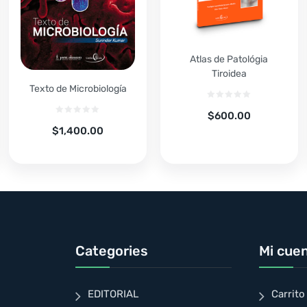
Atlas de Patológia
Tiroidea
Texto de Microbiología
$
600.00
$
1,400.00
Categories
Mi cue
EDITORIAL
Carrito