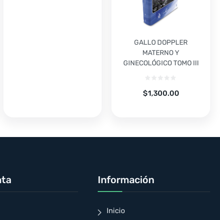
GALLO DOPPLER
MATERNO Y
GINECOLÓGICO TOMO III
$
1,300.00
nta
Información
Inicio