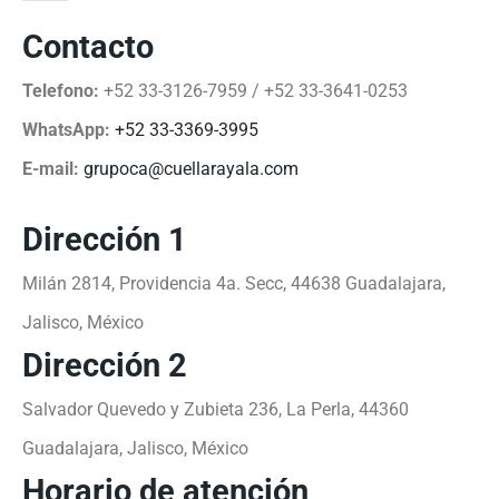
Contacto
Telefono:
+52 33-3126-7959 / +52 33-3641-0253
WhatsApp:
+52 33-3369-3995
E-mail:
grupoca@cuellarayala.com
Dirección 1
Milán 2814, Providencia 4a. Secc, 44638 Guadalajara,
Jalisco, México
Dirección 2
Salvador Quevedo y Zubieta 236, La Perla, 44360
Guadalajara, Jalisco, México
Horario de atención