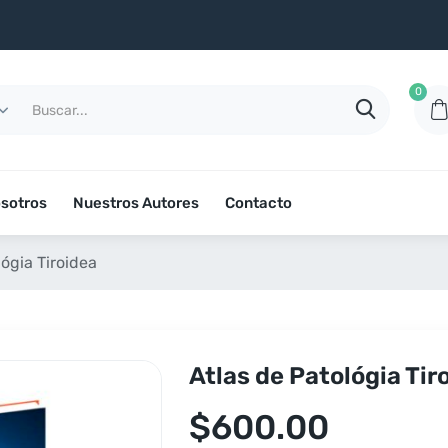
0
sotros
Nuestros Autores
Contacto
lógia Tiroidea
Atlas de Patológia Tir
$
600.00