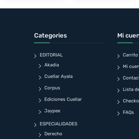
Categories
Mi cue
EDITORIAL
Carrito
Akadia
Mi cue
Cuellar Ayala
Contac
Corpus
Lista d
Ediciones Cuellar
Checko
Jaypee
FAQs
ESPECIALIDADES
Derecho