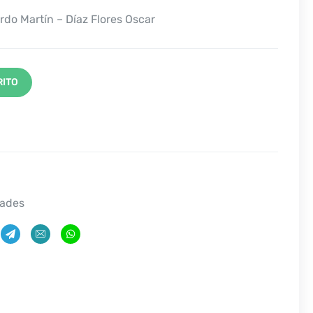
do Martín – Díaz Flores Oscar
RITO
ades