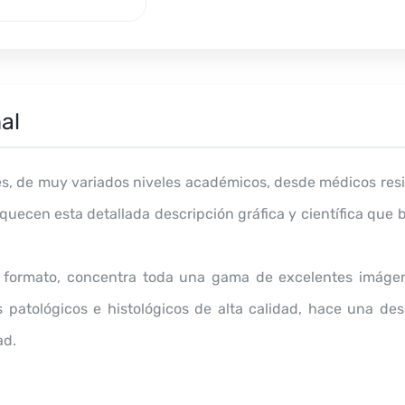
al
res, de muy variados niveles académicos, desde médicos resi
uecen esta detallada descripción gráfica y científica que b
co formato, concentra toda una gama de excelentes imágen
atológicos e histológicos de alta calidad, hace una descr
ad.