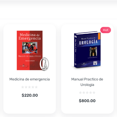
Hot
Medicina de emergencia
Manual Practico de
Urologia
$
220.00
$
800.00