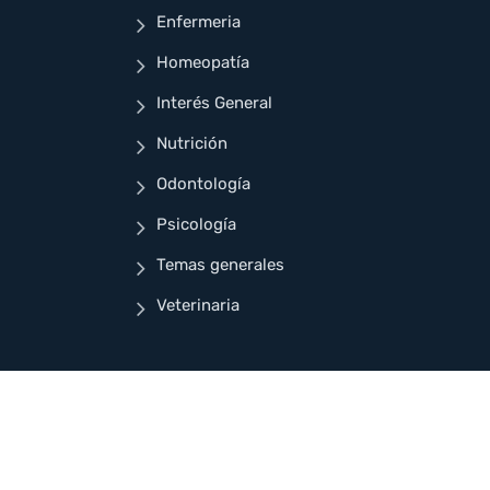
Enfermeria
Homeopatía
Interés General
Nutrición
Odontología
Psicología
Temas generales
Veterinaria
ñado para Cuellar Ayala