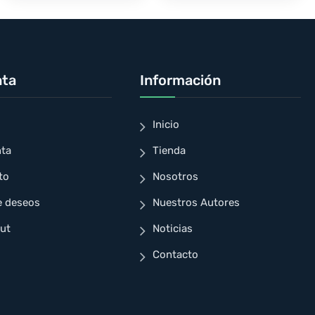
nta
Información
Inicio
nta
Tienda
to
Nosotros
e deseos
Nuestros Autores
ut
Noticias
Contacto