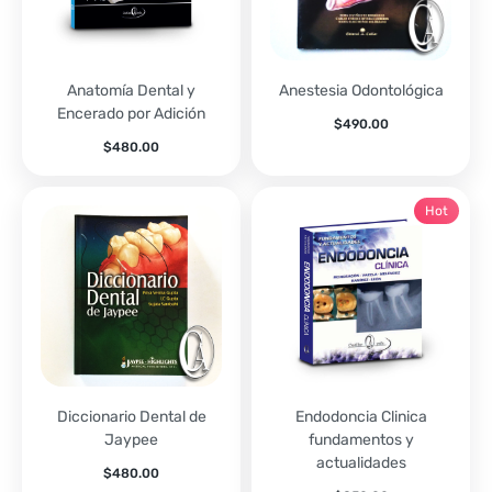
Anatomía Dental y
Anestesia Odontológica
Encerado por Adición
$
490.00
$
480.00
Hot
Diccionario Dental de
Endodoncia Clinica
Jaypee
fundamentos y
actualidades
$
480.00