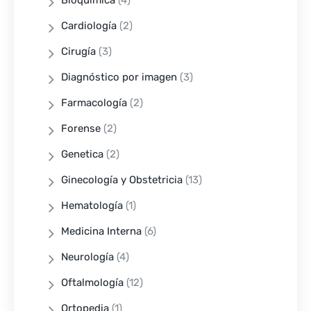
Cardiología
(2)
Cirugía
(3)
Diagnóstico por imagen
(3)
Farmacología
(2)
Forense
(2)
Genetica
(2)
Ginecología y Obstetricia
(13)
Hematología
(1)
Medicina Interna
(6)
Neurología
(4)
Oftalmología
(12)
Ortopedia
(1)