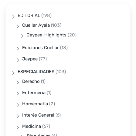
EDITORIAL
(198)
Cuellar Ayala
(103)
Jaypee-Highlights
(20)
Ediciones Cuellar
(18)
Jaypee
(77)
ESPECIALIDADES
(103)
Derecho
(1)
Enfermeria
(1)
Homeopatía
(2)
Interés General
(6)
Medicina
(67)
Bioquimica
(4)