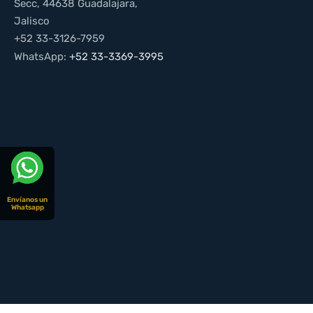
Secc, 44638 Guadalajara,
Jalisco
+52 33-3126-7959
WhatsApp:
+52 33-3369-3995
Envíanos un
Whatsapp