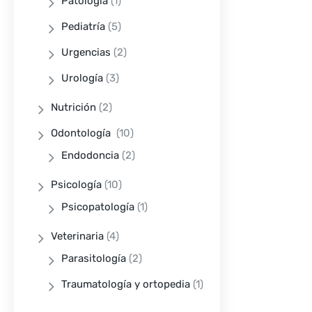
Patología
(1)
Pediatría
(5)
Urgencias
(2)
Urología
(3)
Nutrición
(2)
Odontología
(10)
Endodoncia
(2)
Psicología
(10)
Psicopatología
(1)
Veterinaria
(4)
Parasitología
(2)
Traumatología y ortopedia
(1)