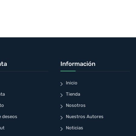
nta
Información
Inicio
nta
Tienda
to
Nosotros
e deseos
Nuestros Autores
ut
Noticias