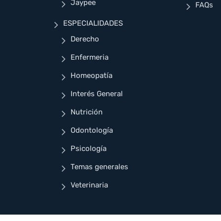
Jaypee
FAQs
ESPECIALIDADES
Derecho
Enfermeria
Homeopatía
Interés General
Nutrición
Odontología
Psicología
Temas generales
Veterinaria