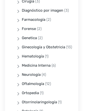
Cirugía
(3)
Diagnóstico por imagen
(3)
Farmacología
(2)
Forense
(2)
Genetica
(2)
Ginecología y Obstetricia
(13)
Hematología
(1)
Medicina Interna
(6)
Neurología
(4)
Oftalmología
(12)
Ortopedia
(1)
Otorrinolaringología
(1)