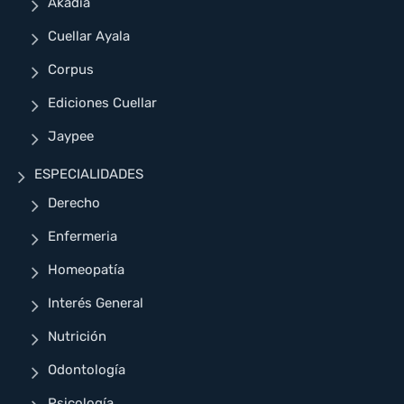
Akadia
Cuellar Ayala
Corpus
Ediciones Cuellar
Jaypee
ESPECIALIDADES
Derecho
Enfermeria
Homeopatía
Interés General
Nutrición
Odontología
Psicología