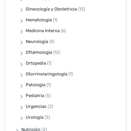
Ginecología y Obstetricia
(13)
Hematología
(1)
Medicina Interna
(6)
Neurología
(4)
Oftalmología
(12)
Ortopedia
(1)
Otorrinolaringología
(1)
Patología
(1)
Pediatría
(5)
Urgencias
(2)
Urología
(3)
Nutrición
(2)