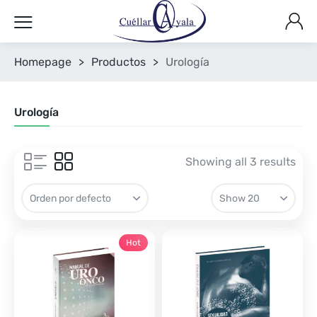
Homepage
>
Productos
>
Urología
Urología
Showing all 3 results
Hot