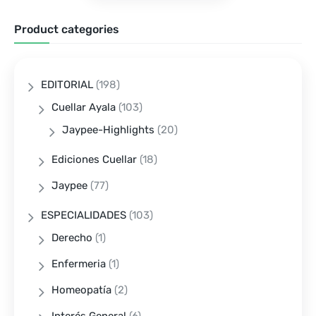
Product categories
EDITORIAL
(198)
Cuellar Ayala
(103)
Jaypee-Highlights
(20)
Ediciones Cuellar
(18)
Jaypee
(77)
ESPECIALIDADES
(103)
Derecho
(1)
Enfermeria
(1)
Homeopatía
(2)
Interés General
(6)