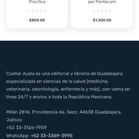
Practica
por Pentacam
$
800.00
$
1,300.00
Cuellar Ayala es una editorial y librería de Guadalajara
especializada en ciencias de la salud (medicina,
veterinaria, odontología, enfermería y más), con venta en
línea 24/7 y envíos a toda la República Mexicana.
Milán 2814, Providencia 4a. Secc, 44638 Guadalajara,
Jalisco
+52 33-3126-7959
WhatsApp:
+52 33-3369-3995