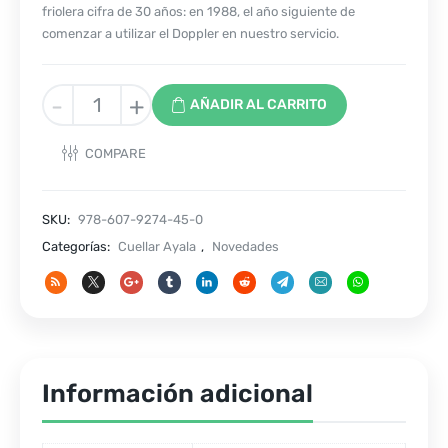
friolera cifra de 30 años: en 1988, el año siguiente de
comenzar a utilizar el Doppler en nuestro servicio.
GALLO
-
+
AÑADIR AL CARRITO
DOPPLER
Y
COMPARE
PATOLOGÍA
FETAL
Y
SKU:
978-607-9274-45-0
NEONATAL
Categorías:
Cuellar Ayala
,
Novedades
TOMO
II
cantidad
Información adicional