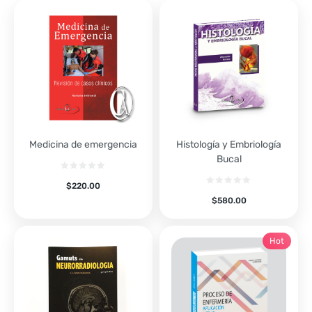
Medicina de emergencia
Histología y Embriología
Bucal
$
220.00
$
580.00
Hot