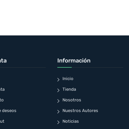
nta
Información
Inicio
nta
Tienda
to
Nosotros
e deseos
Nuestros Autores
ut
Noticias