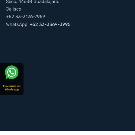
Secc, 44638 Guadalajara,
Jalisco
+52 33-3126-7959
WhatsApp:
+52 33-3369-3995
Envíanos un
Whatsapp