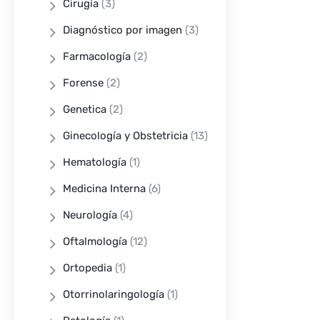
Cirugía
(3)
Diagnóstico por imagen
(3)
Farmacología
(2)
Forense
(2)
Genetica
(2)
Ginecología y Obstetricia
(13)
Hematología
(1)
Medicina Interna
(6)
Neurología
(4)
Oftalmología
(12)
Ortopedia
(1)
Otorrinolaringología
(1)