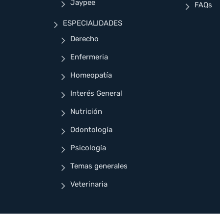
Jaypee
FAQs
ESPECIALIDADES
Derecho
Enfermeria
Homeopatía
Interés General
Nutrición
Odontología
Psicología
Temas generales
Veterinaria