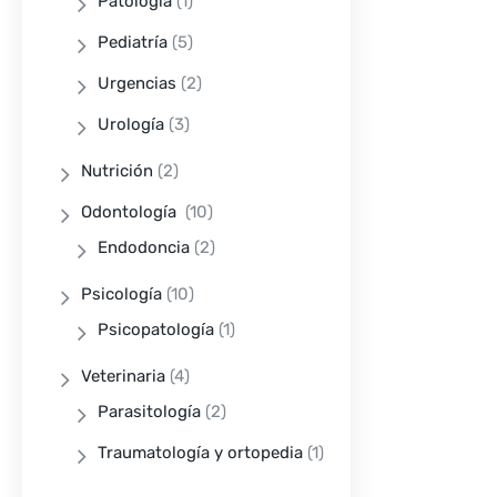
Patología
(1)
Pediatría
(5)
Urgencias
(2)
Urología
(3)
Nutrición
(2)
Odontología
(10)
Endodoncia
(2)
Psicología
(10)
Psicopatología
(1)
Veterinaria
(4)
Parasitología
(2)
Traumatología y ortopedia
(1)