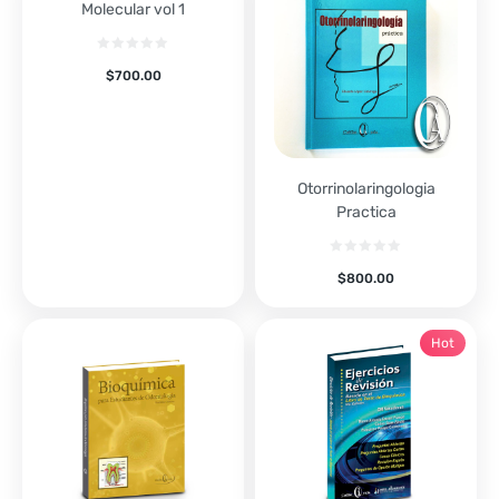
Molecular vol 1
$
700.00
Otorrinolaringologia
Practica
$
800.00
Hot