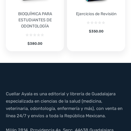
BIOQUÍMICA PARA
Ejercicios de Revisión
ESTUDIANTES DE
ODONTOLOGÍA
$
350.00
$
380.00
Cuellar Ayala es una editorial y librería de Guadalajara
especializada en ciencias de la salud (medicina,
veterinaria, odontología, enfermería y más), con venta en
línea 24/7 y envíos a toda la República Mexicana.
Milán 2814, Providencia 4a. Secc, 44638 Guadalajara,