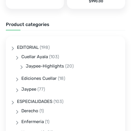
$
990.00
Product categories
EDITORIAL
(198)
Cuellar Ayala
(103)
Jaypee-Highlights
(20)
Ediciones Cuellar
(18)
Jaypee
(77)
ESPECIALIDADES
(103)
Derecho
(1)
Enfermeria
(1)