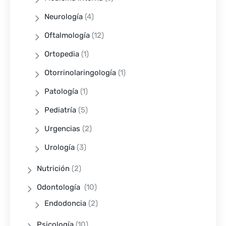
Neurología
(4)
Oftalmología
(12)
Ortopedia
(1)
Otorrinolaringología
(1)
Patología
(1)
Pediatría
(5)
Urgencias
(2)
Urología
(3)
Nutrición
(2)
Odontología
(10)
Endodoncia
(2)
Psicología
(10)