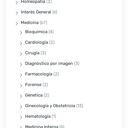
Homeopatía
(2)
Interés General
(6)
Medicina
(67)
Bioquimica
(4)
Cardiología
(2)
Cirugía
(3)
Diagnóstico por imagen
(3)
Farmacología
(2)
Forense
(2)
Genetica
(2)
Ginecología y Obstetricia
(13)
Hematología
(1)
Medicina Interna
(6)