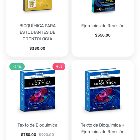
BIOQUÍMICA PARA
Ejercicios de Revisión
ESTUDIANTES DE
$
350.00
ODONTOLOGÍA
$
380.00
-24%
Hot
Texto de Bioquimica
Texto de Bioquimica +
Ejercicios de Revisión
$
750.00
$
990.00