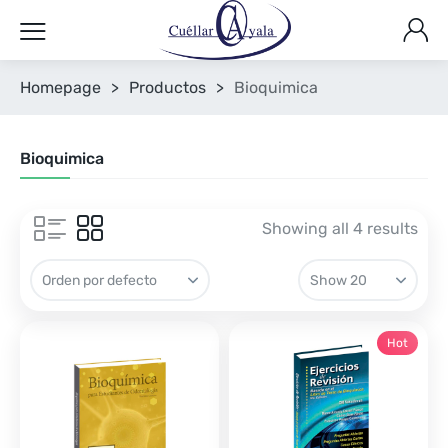
Homepage
>
Productos
>
Bioquimica
Bioquimica
Showing all 4 results
Hot