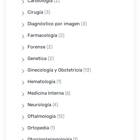
Cardiología
(2)
Cirugía
(3)
Diagnóstico por imagen
(3)
Farmacología
(2)
Forense
(2)
Genetica
(2)
Ginecología y Obstetricia
(13)
Hematología
(1)
Medicina Interna
(6)
Neurología
(4)
Oftalmología
(12)
Ortopedia
(1)
Otorrinolaringología
(1)