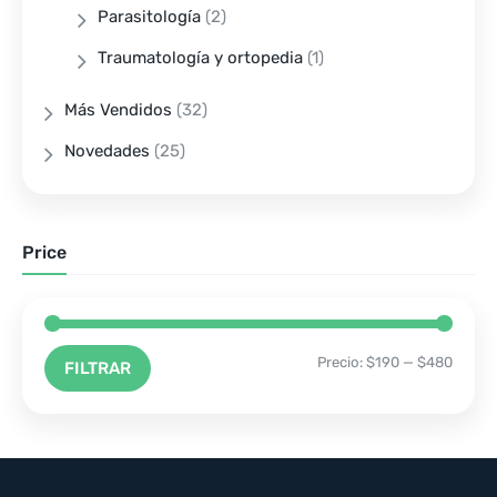
Parasitología
(2)
Traumatología y ortopedia
(1)
Más Vendidos
(32)
Novedades
(25)
Price
Precio:
$190
—
$480
FILTRAR