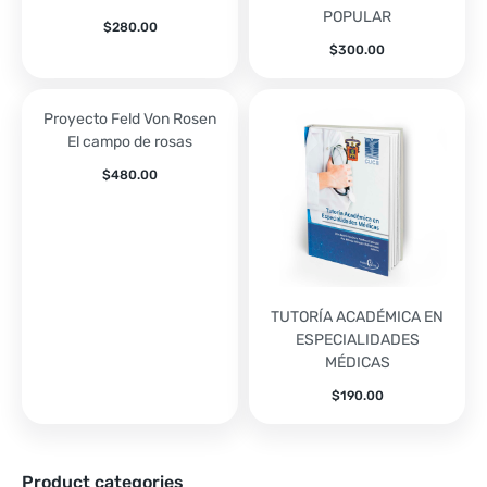
POPULAR
$
280.00
$
300.00
Proyecto Feld Von Rosen
El campo de rosas
$
480.00
TUTORÍA ACADÉMICA EN
ESPECIALIDADES
MÉDICAS
$
190.00
Product categories