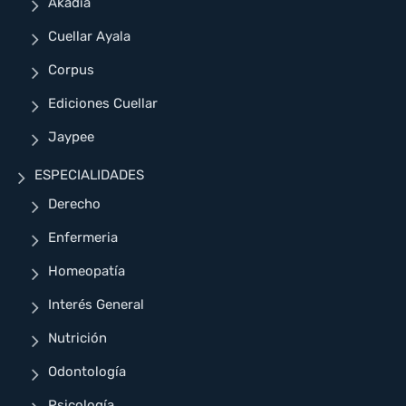
Akadia
Cuellar Ayala
Corpus
Ediciones Cuellar
Jaypee
ESPECIALIDADES
Derecho
Enfermeria
Homeopatía
Interés General
Nutrición
Odontología
Psicología