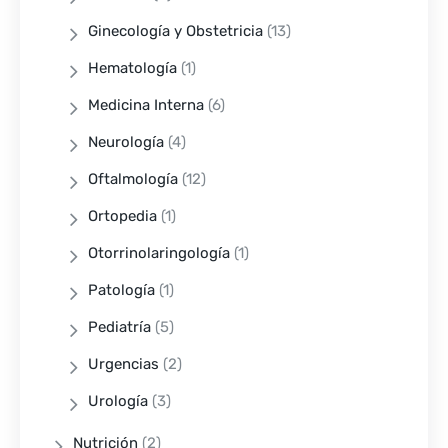
Ginecología y Obstetricia
(13)
Hematología
(1)
Medicina Interna
(6)
Neurología
(4)
Oftalmología
(12)
Ortopedia
(1)
Otorrinolaringología
(1)
Patología
(1)
Pediatría
(5)
Urgencias
(2)
Urología
(3)
Nutrición
(2)