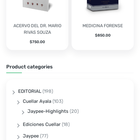
ACERVO DEL DR. MARIO
MEDICINA FORENSE
RIVAS SOUZA
$
850.00
$
750.00
Product categories
EDITORIAL
(198)
Cuellar Ayala
(103)
Jaypee-Highlights
(20)
Ediciones Cuellar
(18)
Jaypee
(77)