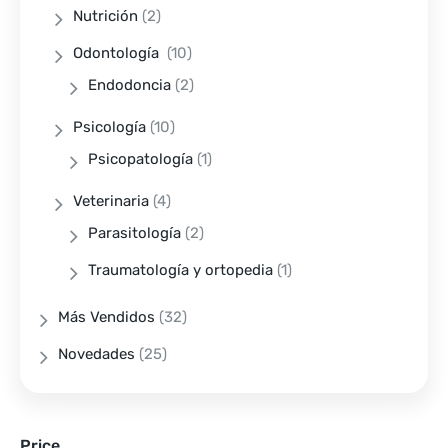
Nutrición
(2)
Odontología
(10)
Endodoncia
(2)
Psicología
(10)
Psicopatología
(1)
Veterinaria
(4)
Parasitología
(2)
Traumatología y ortopedia
(1)
Más Vendidos
(32)
Novedades
(25)
Price