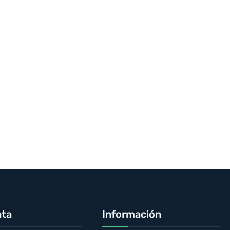
nta
Información