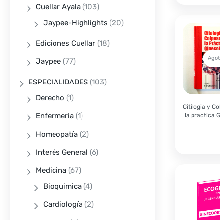
Cuellar Ayala
(103)
Jaypee-Highlights
(20)
Ediciones Cuellar
(18)
Agot
Jaypee
(77)
ESPECIALIDADES
(103)
Derecho
(1)
Citilogia y C
Enfermeria
(1)
la practica 
Homeopatía
(2)
Interés General
(6)
Medicina
(67)
Bioquimica
(4)
Cardiología
(2)