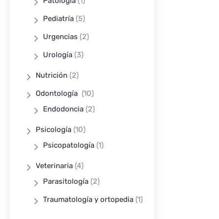
Patología
(1)
Pediatría
(5)
Urgencias
(2)
Urología
(3)
Nutrición
(2)
Odontología
(10)
Endodoncia
(2)
Psicología
(10)
Psicopatología
(1)
Veterinaria
(4)
Parasitología
(2)
Traumatología y ortopedia
(1)