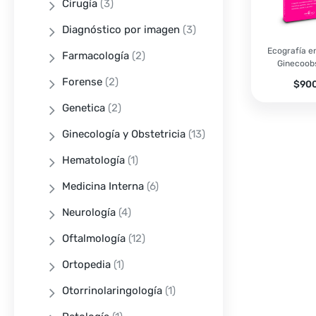
Cirugía
(3)
Diagnóstico por imagen
(3)
Ecografía e
Farmacología
(2)
Ginecoobs
Forense
(2)
$
90
Genetica
(2)
Ginecología y Obstetricia
(13)
Hematología
(1)
Medicina Interna
(6)
Neurología
(4)
Oftalmología
(12)
Ortopedia
(1)
Otorrinolaringología
(1)