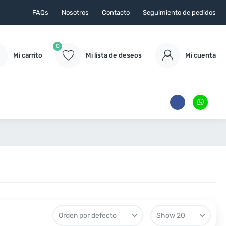
FAQs
Nosotros
Contacto
Seguimiento de pedidos
0
Mi carrito
Mi lista de deseos
Mi cuenta