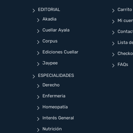
EDITORIAL
Carrito
Akadia
Mi cue
Cuellar Ayala
Contac
Corpus
Lista d
Ediciones Cuellar
Checko
Jaypee
FAQs
ESPECIALIDADES
Derecho
Enfermeria
Homeopatía
Interés General
Nutrición