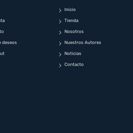
Inicio
nta
Tienda
to
Nosotros
e deseos
Nuestros Autores
ut
Noticias
Contacto