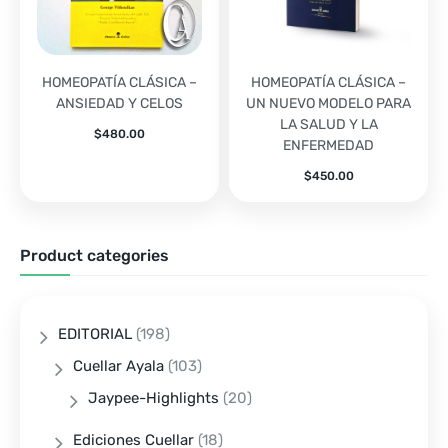
HOMEOPATÍA CLÁSICA –
HOMEOPATÍA CLÁSICA –
ANSIEDAD Y CELOS
UN NUEVO MODELO PARA
LA SALUD Y LA
$
480.00
ENFERMEDAD
$
450.00
Product categories
EDITORIAL
(198)
Cuellar Ayala
(103)
Jaypee-Highlights
(20)
Ediciones Cuellar
(18)