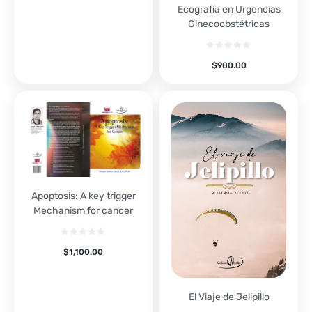
Ecografía en Urgencias
Ginecoobstétricas
$
900.00
Apoptosis: A key trigger
Mechanism for cancer
$
1,100.00
El Viaje de Jelipillo