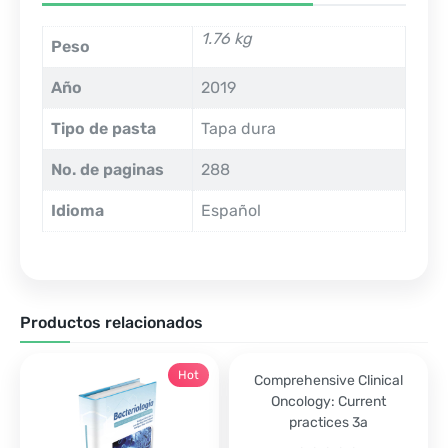
1.76 kg
Peso
Año
2019
Tipo de pasta
Tapa dura
No. de paginas
288
Idioma
Español
Productos relacionados
Hot
Comprehensive Clinical
Oncology: Current
practices 3a