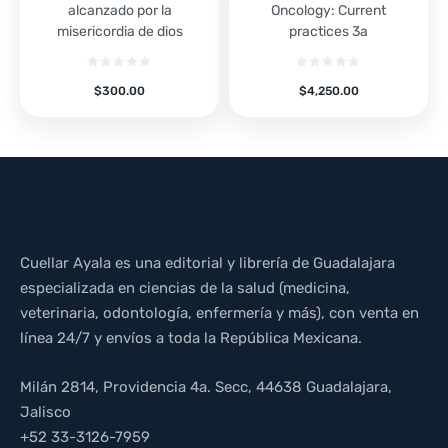
alcanzado por la
Oncology: Current
misericordia de dios
practices 3a
$
300.00
$
4,250.00
Cuellar Ayala es una editorial y librería de Guadalajara
especializada en ciencias de la salud (medicina,
veterinaria, odontología, enfermería y más), con venta en
línea 24/7 y envíos a toda la República Mexicana.
Milán 2814, Providencia 4a. Secc, 44638 Guadalajara,
Jalisco
+52 33-3126-7959