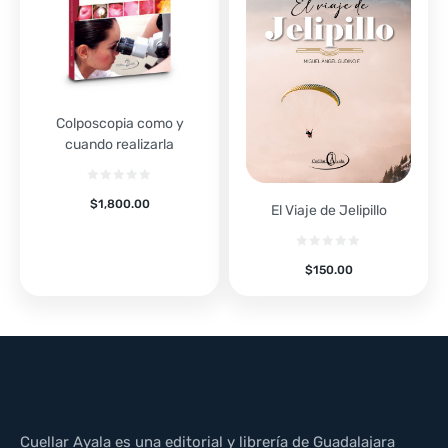
Colposcopia como y
cuando realizarla
$
1,800.00
El Viaje de Jelipillo
$
150.00
Cuellar Ayala es una editorial y librería de Guadalajara