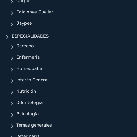
Corpus
Ediciones Cuellar
Jaypee
ESPECIALIDADES
Derecho
Enfermeria
Homeopatía
Interés General
Nutrición
Odontología
Psicología
Temas generales
Veterinaria