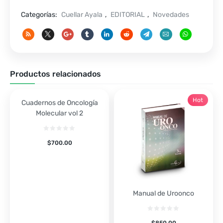
3a
Categorías:
Cuellar Ayala
,
EDITORIAL
,
Novedades
cantidad
Productos relacionados
Hot
Cuadernos de Oncología
Molecular vol 2
$
700.00
Manual de Uroonco