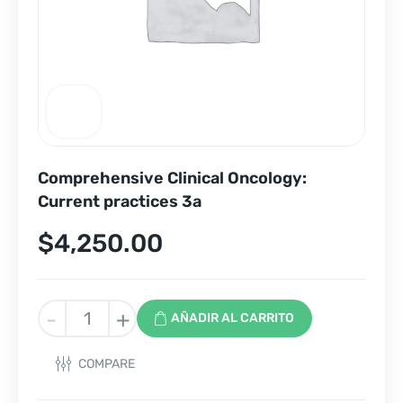
Comprehensive Clinical Oncology:
Current practices 3a
$
4,250.00
Comprehensive
-
+
AÑADIR AL CARRITO
Clinical
Oncology:
COMPARE
Current
practices