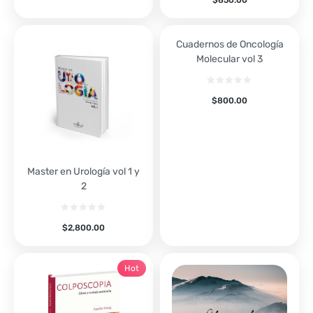
$
850.00
Cuadernos de Oncología
Molecular vol 3
$
800.00
Master en Urología vol 1 y
2
$
2,800.00
Hot