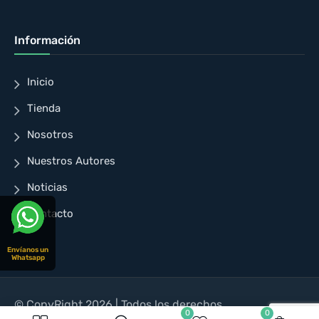
Información
Inicio
Tienda
Nosotros
Nuestros Autores
Noticias
Contacto
Envíanos un
Whatsapp
© CopyRight 2026 | Todos los derechos
0
0