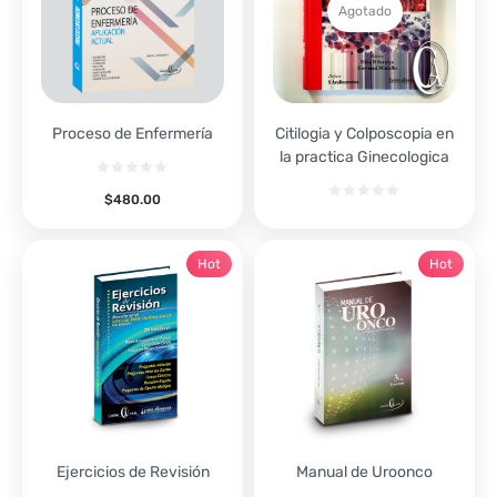
Agotado
Proceso de Enfermería
Citilogia y Colposcopia en
la practica Ginecologica
$
480.00
Hot
Hot
Ejercicios de Revisión
Manual de Uroonco