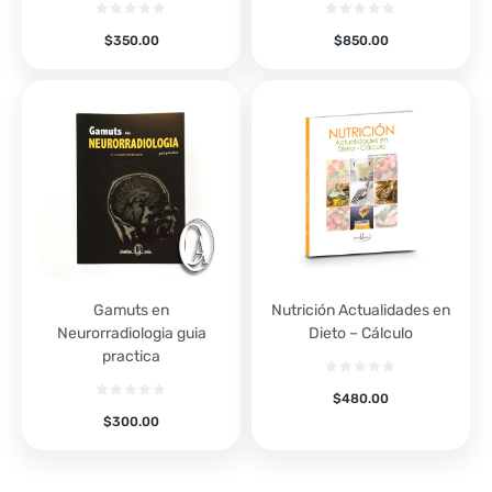
$
350.00
$
850.00
Gamuts en
Nutrición Actualidades en
Neurorradiologia guia
Dieto – Cálculo
practica
$
480.00
$
300.00