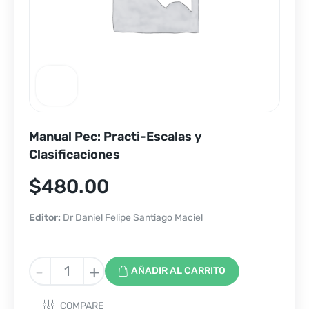
Manual Pec: Practi-Escalas y
Clasificaciones
$
480.00
Editor:
Dr Daniel Felipe Santiago Maciel
Manual
-
+
AÑADIR AL CARRITO
Pec:
Practi-
COMPARE