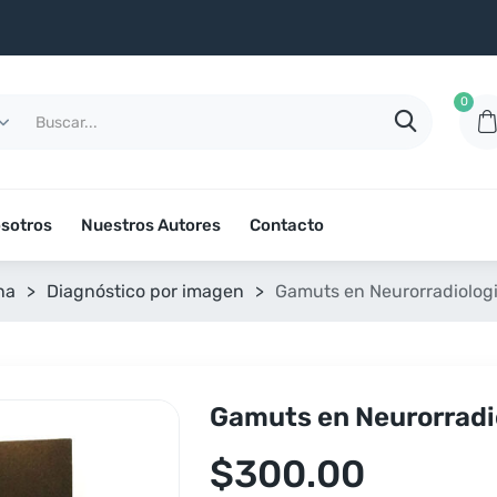
0
sotros
Nuestros Autores
Contacto
na
>
Diagnóstico por imagen
>
Gamuts en Neurorradiologi
Gamuts en Neurorradio
$
300.00