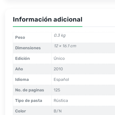
Información adicional
0.3 kg
Peso
12 × 16.1 cm
Dimensiones
Edición
Único
Año
2010
Idioma
Español
No. de paginas
125
Tipo de pasta
Rústica
Color
B/N