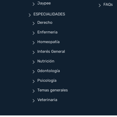
Jaypee
FAQs
ESPECIALIDADES
Derecho
Enfermeria
Homeopatía
Interés General
Nutrición
Odontología
Psicología
Temas generales
Veterinaria