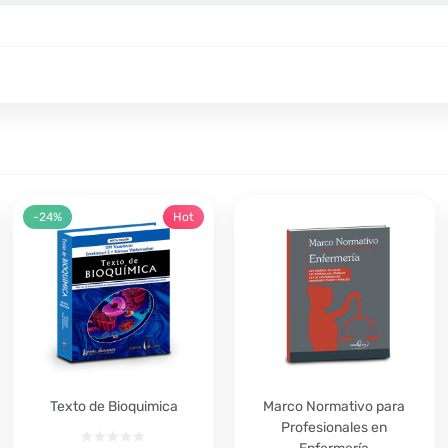
-24%
Hot
Texto de Bioquimica
Marco Normativo para
Profesionales en