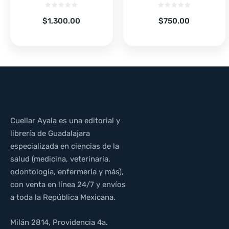
$
1,300.00
$
750.00
Cuellar Ayala es una editorial y
librería de Guadalajara
especializada en ciencias de la
salud (medicina, veterinaria,
odontología, enfermería y más),
con venta en línea 24/7 y envíos
a toda la República Mexicana.
Milán 2814, Providencia 4a.