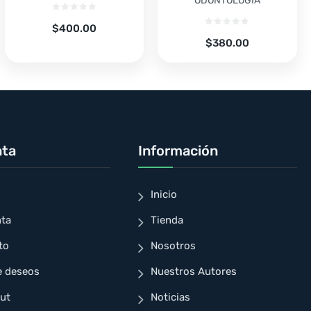
ODONTOLOGÍA
$
400.00
$
380.00
nta
Información
Inicio
nta
Tienda
to
Nosotros
e deseos
Nuestros Autores
ut
Noticias