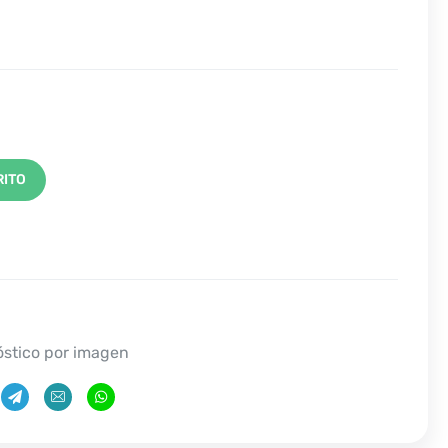
RITO
stico por imagen