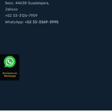
Secc, 44638 Guadalajara,
Jalisco
+52 33-3126-7959
WhatsApp:
+52 33-3369-3995
Envíanos un
Whatsapp