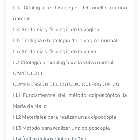
II.3 Citología e histología del cuello uterino
normal
II.4 Anatomía y fisiología de la vagina
II.5 Citología e histología de la vagina normal
II.6 Anatomía y fisiología de la vulva
II.7 Citología e histología de la vulva normal
CAPÍTULO III
COMPRENSIÓN DEL ESTUDIO COLPOSCÓPICO
III.1 Fundamentos del método colposcópico Ia
Maria de Mello
III.2 Materiales para realizar una colposcopia
III.3 Método para realizar una colposcopia
III.4 Índice colposcópico de Reid