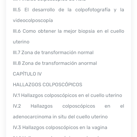
III.5 El desarrollo de la colpofotografía y la
videocolposcopía
III.6 Como obtener la mejor biopsia en el cuello
uterino
III.7 Zona de transformación normal
III.8 Zona de transformación anormal
CAPÍTULO IV
HALLAZGOS COLPOSCÓPICOS
IV.1 Hallazgos colposcópicos en el cuello uterino
IV.2 Hallazgos colposcópicos en el
adenocarcinoma in situ del cuello uterino
IV.3 Hallazgos colposcópicos en la vagina