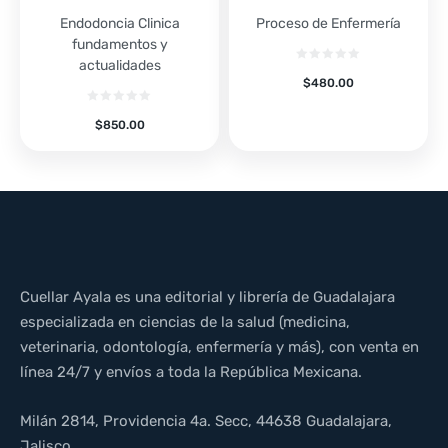
Endodoncia Clinica
Proceso de Enfermería
fundamentos y
actualidades
$
480.00
$
850.00
Cuellar Ayala es una editorial y librería de Guadalajara
especializada en ciencias de la salud (medicina,
veterinaria, odontología, enfermería y más), con venta en
línea 24/7 y envíos a toda la República Mexicana.
Milán 2814, Providencia 4a. Secc, 44638 Guadalajara,
Jalisco