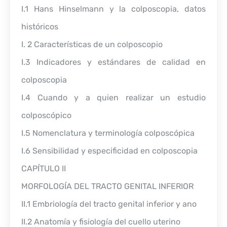
I.1 Hans Hinselmann y la colposcopia, datos
históricos
I. 2 Características de un colposcopio
I.3 Indicadores y estándares de calidad en
colposcopia
I.4 Cuando y a quien realizar un estudio
colposcópico
I.5 Nomenclatura y terminología colposcópica
I.6 Sensibilidad y especificidad en colposcopia
CAPÍTULO II
MORFOLOGÍA DEL TRACTO GENITAL INFERIOR
II.1 Embriología del tracto genital inferior y ano
II.2 Anatomía y fisiología del cuello uterino