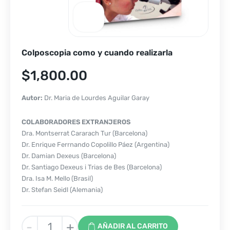
Colposcopia como y cuando realizarla
$
1,800.00
Autor:
Dr. Maria de Lourdes Aguilar Garay
COLABORADORES EXTRANJEROS
Dra. Montserrat Cararach Tur (Barcelona)
Dr. Enrique Ferrnando Copolillo Páez (Argentina)
Dr. Damian Dexeus (Barcelona)
Dr. Santiago Dexeus i Trias de Bes (Barcelona)
Dra. Isa M. Mello (Brasil)
Dr. Stefan Seidl (Alemania)
Colposcopia
-
+
AÑADIR AL CARRITO