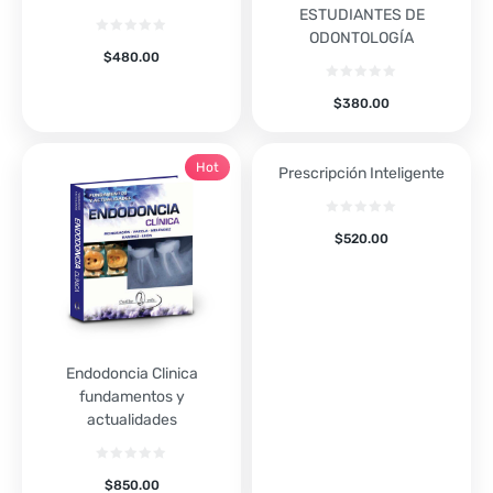
ESTUDIANTES DE
ODONTOLOGÍA
$
480.00
$
380.00
Hot
Prescripción Inteligente
$
520.00
Endodoncia Clinica
fundamentos y
actualidades
$
850.00