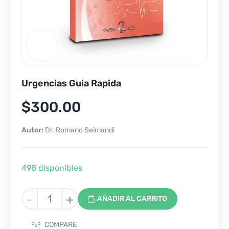
Urgencias Guia Rapida
$
300.00
Autor:
Dr. Romano Seimandi
498 disponibles
Urgencias
-
+
AÑADIR AL CARRITO
Guia
Rapida
COMPARE