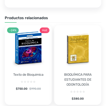
Productos relacionados
-24%
Hot
Texto de Bioquimica
BIOQUÍMICA PARA
ESTUDIANTES DE
ODONTOLOGÍA
$
750.00
$
990.00
$
380.00