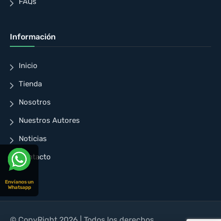
FAQs
Información
Inicio
Tienda
Nosotros
Nuestros Autores
Noticias
Contacto
Envíanos un
Whatsapp
© CopyRight 2026 | Todos los derechos