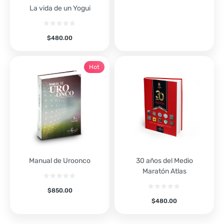
La vida de un Yogui
$
480.00
Hot
Manual de Uroonco
30 años del Medio
Maratón Atlas
$
850.00
$
480.00