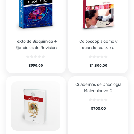
Texto de Bioquimica +
Colposcopia como y
Ejercicios de Revisión
cuando realizarla
$
990.00
$
1,800.00
Cuadernos de Oncología
Molecular vol 2
$
700.00