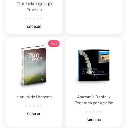
Otorrinolaringologia
Practica
$
800.00
Hot
Manual de Uroonco
Anatomía Dental y
Encerado por Adición
$
850.00
$
480.00