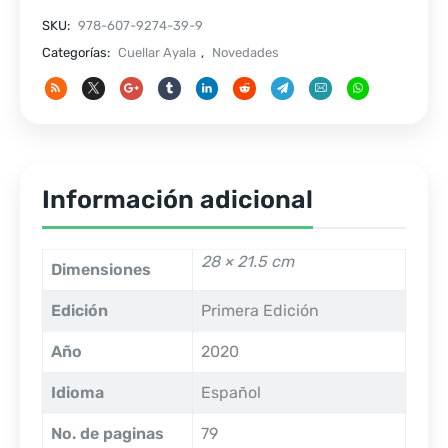
cantidad
SKU:
978-607-9274-39-9
Categorías:
Cuellar Ayala
,
Novedades
Información adicional
28 × 21.5 cm
Dimensiones
Edición
Primera Edición
Año
2020
Idioma
Español
No. de paginas
79