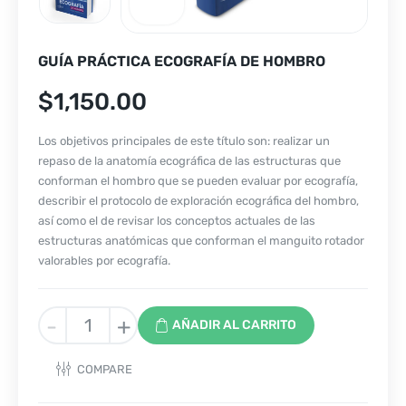
GUÍA PRÁCTICA ECOGRAFÍA DE HOMBRO
$
1,150.00
Los objetivos principales de este título son: realizar un
repaso de la anatomía ecográfica de las estructuras que
conforman el hombro que se pueden evaluar por ecografía,
describir el protocolo de exploración ecográfica del hombro,
así como el de revisar los conceptos actuales de las
estructuras anatómicas que conforman el manguito rotador
valorables por ecografía.
GUÍA
-
+
AÑADIR AL CARRITO
PRÁCTICA
ECOGRAFÍA
COMPARE
DE
HOMBRO