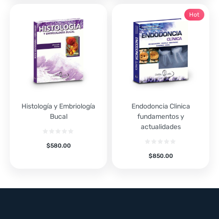
Hot
Histología y Embriología
Endodoncia Clinica
Bucal
fundamentos y
actualidades
$
580.00
$
850.00