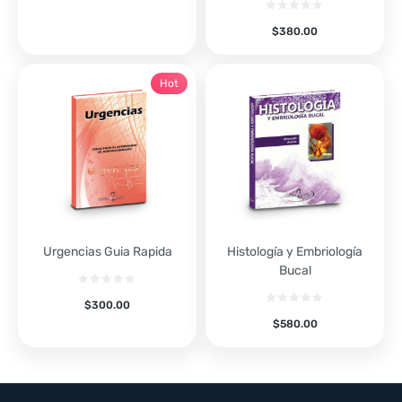
$
380.00
Hot
Urgencias Guia Rapida
Histología y Embriología
Bucal
$
300.00
$
580.00