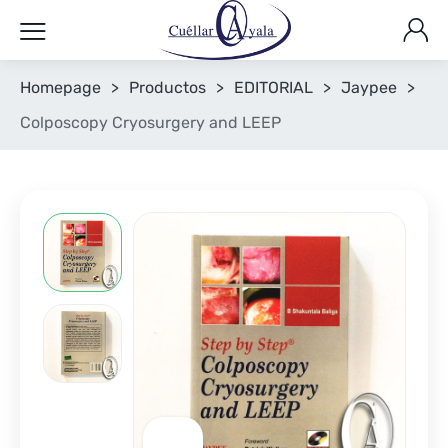
Homepage
>
Productos
>
EDITORIAL
>
Jaypee
>
Colposcopy Cryosurgery and LEEP