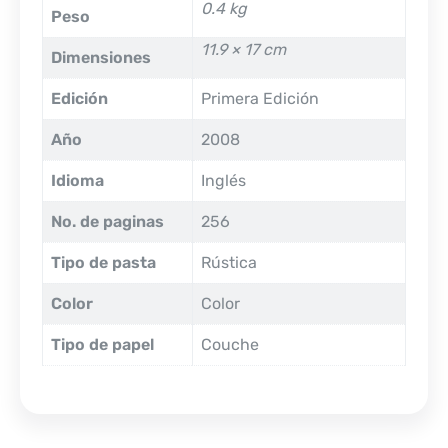
0.4 kg
Peso
11.9 × 17 cm
Dimensiones
Edición
Primera Edición
Año
2008
Idioma
Inglés
No. de paginas
256
Tipo de pasta
Rústica
Color
Color
Tipo de papel
Couche