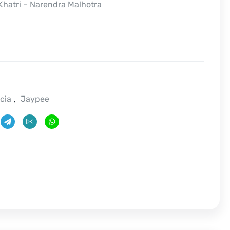
hatri – Narendra Malhotra
cia
,
Jaypee