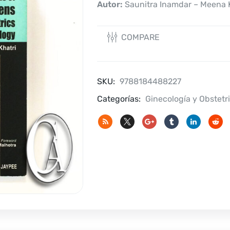
Autor:
Saunitra Inamdar – Meena K
COMPARE
SKU:
9788184488227
Categorías:
Ginecología y Obstetri