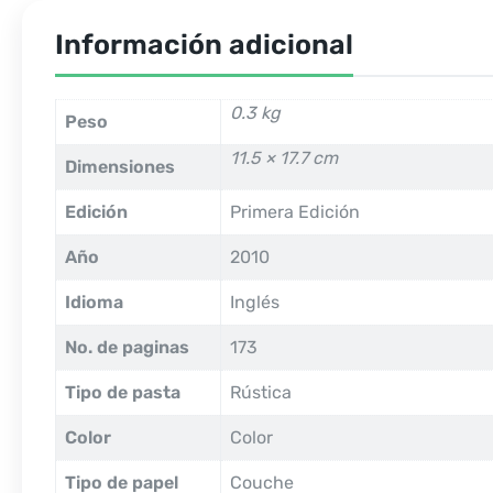
Información adicional
0.3 kg
Peso
11.5 × 17.7 cm
Dimensiones
Edición
Primera Edición
Año
2010
Idioma
Inglés
No. de paginas
173
Tipo de pasta
Rústica
Color
Color
Tipo de papel
Couche