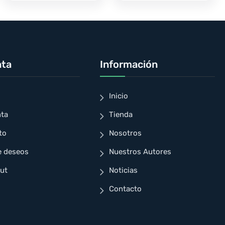
nta
Información
Inicio
nta
Tienda
to
Nosotros
e deseos
Nuestros Autores
ut
Noticias
Contacto