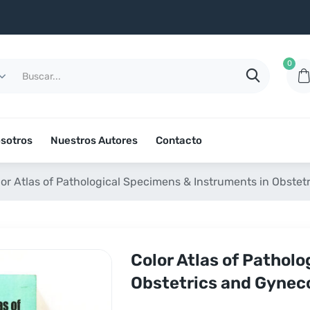
0
sotros
Nuestros Autores
Contacto
lor Atlas of Pathological Specimens & Instruments in Obste
Color Atlas of Pathol
Obstetrics and Gynec