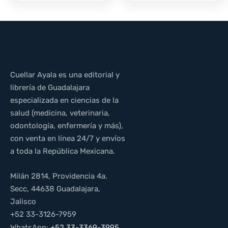
Cuellar Ayala es una editorial y
librería de Guadalajara
especializada en ciencias de la
salud (medicina, veterinaria,
odontología, enfermería y más),
con venta en línea 24/7 y envíos
a toda la República Mexicana.
Milán 2814, Providencia 4a.
Secc, 44638 Guadalajara,
Jalisco
+52 33-3126-7959
WhatsApp:
+52 33-3369-3995