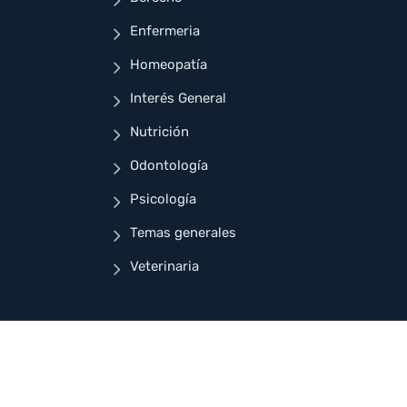
Enfermeria
Homeopatía
Interés General
Nutrición
Odontología
Psicología
Temas generales
Veterinaria
ñado para Cuellar Ayala