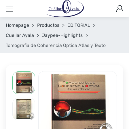
Homepage
>
Productos
>
EDITORIAL
>
Cuellar Ayala
>
Jaypee-Highlights
>
Tomografia de Coherencia Optica Atlas y Texto