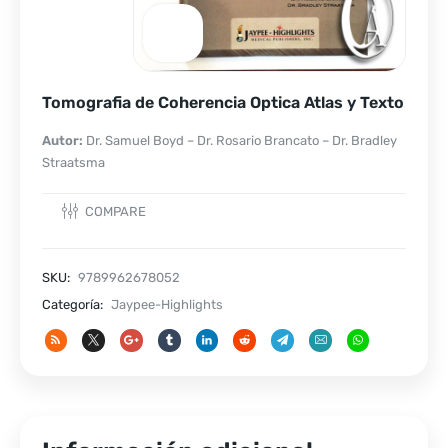
Tomografia de Coherencia Optica Atlas y Texto
Autor:
Dr. Samuel Boyd – Dr. Rosario Brancato – Dr. Bradley
Straatsma
COMPARE
SKU:
9789962678052
Categoría:
Jaypee-Highlights