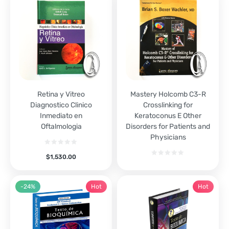
Retina y Vitreo
Mastery Holcomb C3-R
Diagnostico Clinico
Crosslinking for
Inmediato en
Keratoconus E Other
Oftalmologia
Disorders for Patients and
Physicians
$
1,530.00
-24%
Hot
Hot