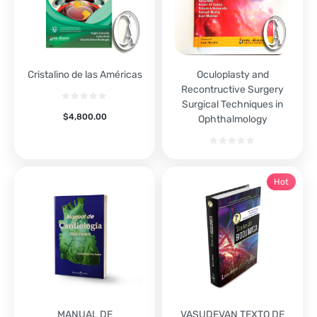
Cristalino de las Américas
Oculoplasty and
Recontructive Surgery
Surgical Techniques in
$
4,800.00
Ophthalmology
Hot
MANUAL DE
VASUDEVAN TEXTO DE