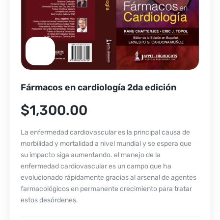
Fármacos en cardiología 2da edición
$
1,300.00
La enfermedad cardiovascular es la principal causa de
morbilidad y mortalidad a nivel mundial y se espera que
su impacto siga aumentando. el manejo de la
enfermedad cardiovascular es un campo que ha
evolucionado rápidamente gracias al arsenal de agentes
farmacológicos en permanente crecimiento para tratar
estos desórdenes.