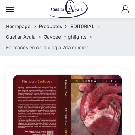
Homepage
>
Productos
>
EDITORIAL
>
Cuellar Ayala
>
Jaypee-Highlights
>
Fármacos en cardiología 2da edición