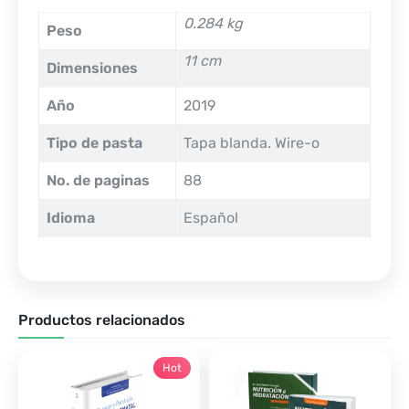
0.284 kg
Peso
11 cm
Dimensiones
Año
2019
Tipo de pasta
Tapa blanda. Wire-o
No. de paginas
88
Idioma
Español
Productos relacionados
Hot