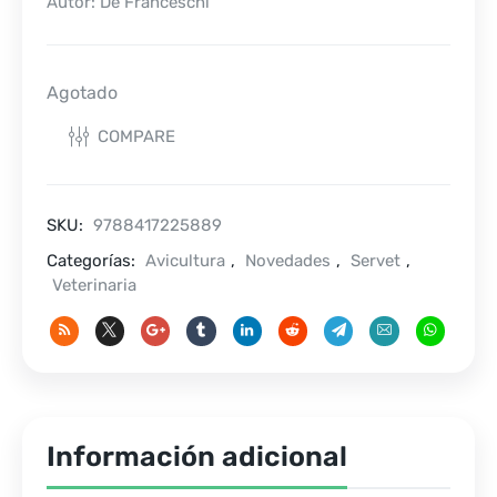
Autor: De Franceschi
Agotado
COMPARE
SKU:
9788417225889
Categorías:
Avicultura
,
Novedades
,
Servet
,
Veterinaria
Información adicional