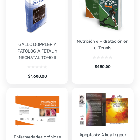
Nutrición e Hidratación en
GALLO DOPPLER Y
el Tennis
PATOLOGÍA FETAL Y
NEONATAL TOMO II
$
480.00
$
1,600.00
Apoptosis: A key trigger
Enfermedades crónicas