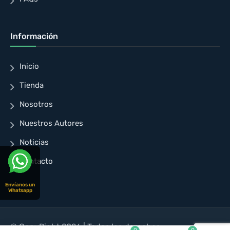
Información
Inicio
Tienda
Nosotros
Nuestros Autores
Noticias
Contacto
Envíanos un
Whatsapp
© CopyRight 2026 | Todos los derechos