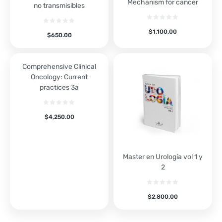
Mechanism for cancer
no transmisibles
$
1,100.00
$
650.00
Comprehensive Clinical
Oncology: Current
practices 3a
$
4,250.00
Master en Urología vol 1 y
2
$
2,800.00