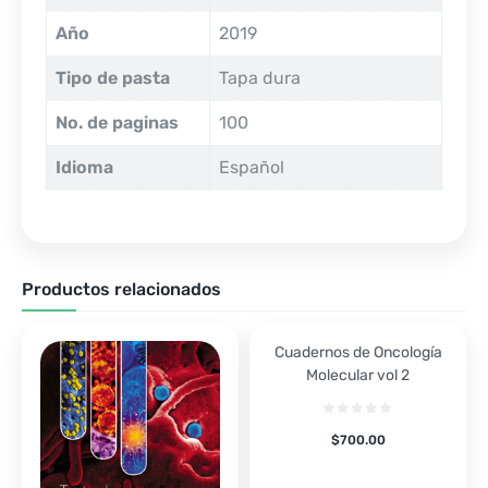
Año
2019
Tipo de pasta
Tapa dura
No. de paginas
100
Idioma
Español
Productos relacionados
Cuadernos de Oncología
Molecular vol 2
$
700.00