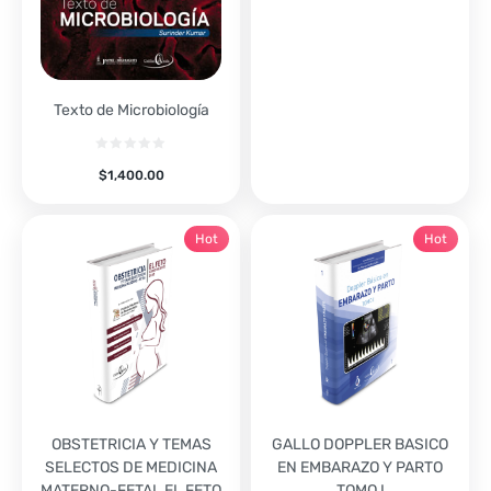
Texto de Microbiología
$
1,400.00
Hot
Hot
OBSTETRICIA Y TEMAS
GALLO DOPPLER BASICO
SELECTOS DE MEDICINA
EN EMBARAZO Y PARTO
MATERNO-FETAL EL FETO
TOMO I