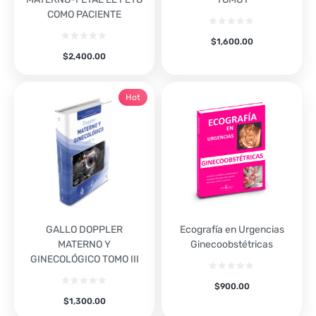
COMO PACIENTE
$
1,600.00
$
2,400.00
Hot
GALLO DOPPLER
Ecografía en Urgencias
MATERNO Y
Ginecoobstétricas
GINECOLÓGICO TOMO III
$
900.00
$
1,300.00