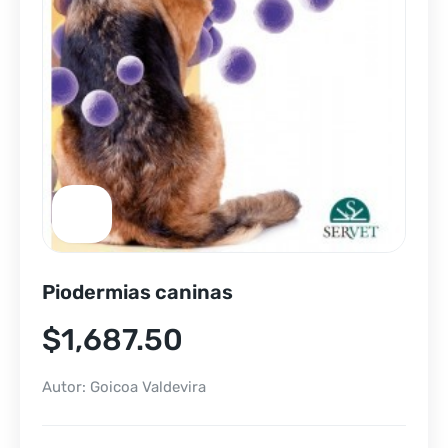
Piodermias caninas
$
1,687.50
Autor: Goicoa Valdevira