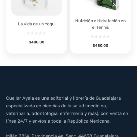
Nutrición e Hidratación en
La vida de un Yogui
el Tennis
$
480.00
$
480.00
Cuellar Ayala es una editorial y librería de Guadalajara
especializada en ciencias de la salud (medicina,
veterinaria, odontología, enfermería y más), con venta en
línea 24/7 y envíos a toda la República Mexicana.
Milán 2814, Providencia 4a. Secc, 44638 Guadalajara,