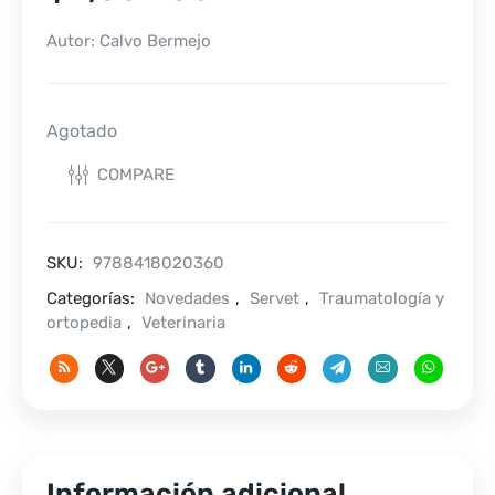
Autor: Calvo Bermejo
Agotado
COMPARE
SKU:
9788418020360
Categorías:
Novedades
,
Servet
,
Traumatología y
ortopedia
,
Veterinaria
Información adicional