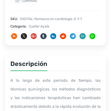
COMPARE
Secretos
cantidad
SKU:
DIGITAL-fármacos en cardiología-2-1-1
Categoría:
Cuellar Ayala
Descripción
A lo largo de este periodo de tiempo, las
técnicas quirúrgicas, los métodos diagnósticos
y las indicaciones terapéuticas han cambiado
drásticamente debido a la rápida evolución de la