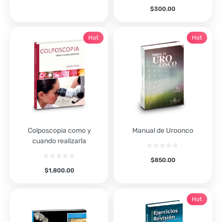
$
300.00
Hot
Hot
Colposcopia como y
Manual de Uroonco
cuando realizarla
$
850.00
$
1,800.00
Hot