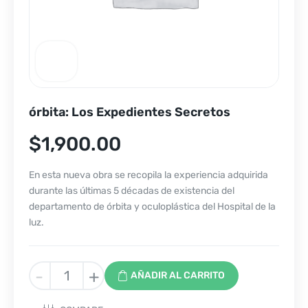
órbita: Los Expedientes Secretos
$
1,900.00
En esta nueva obra se recopila la experiencia adquirida
durante las últimas 5 décadas de existencia del
departamento de órbita y oculoplástica del Hospital de la
luz.
órbita:
-
+
AÑADIR AL CARRITO
Los
Expedientes