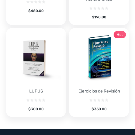
$
480.00
$
190.00
Hot
LUPUS
Ejercicios de Revisión
$
300.00
$
350.00