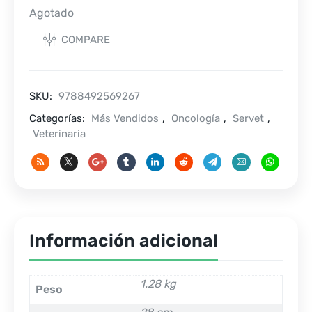
Agotado
COMPARE
SKU:
9788492569267
Categorías:
Más Vendidos
,
Oncología
,
Servet
,
Veterinaria
Información adicional
1.28 kg
Peso