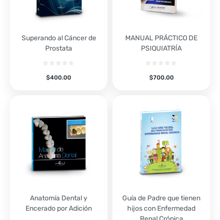
Superando al Cáncer de
MANUAL PRÁCTICO DE
Prostata
PSIQUIATRÍA
$
400.00
$
700.00
Anatomía Dental y
Guía de Padre que tienen
Encerado por Adición
hijos con Enfermedad
Renal Crónica