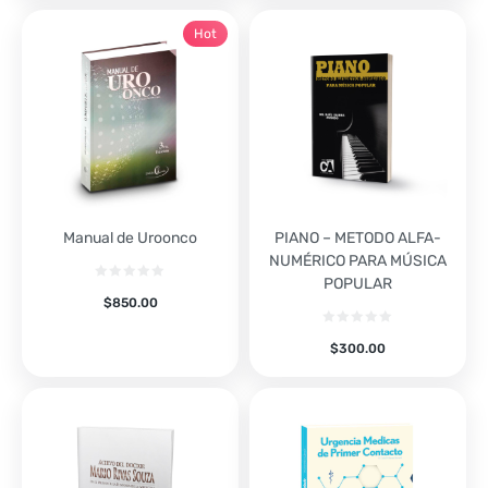
Hot
Manual de Uroonco
PIANO – METODO ALFA-
NUMÉRICO PARA MÚSICA
POPULAR
$
850.00
$
300.00