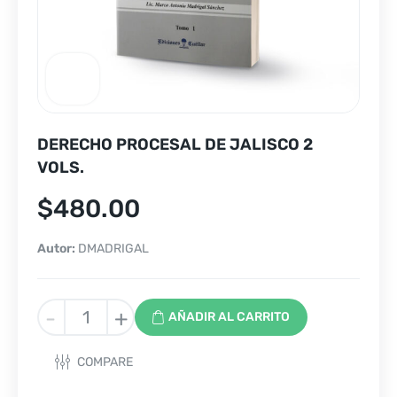
DERECHO PROCESAL DE JALISCO 2
VOLS.
$
480.00
Autor:
DMADRIGAL
DERECHO
-
+
AÑADIR AL CARRITO
PROCESAL
DE
COMPARE
JALISCO
2