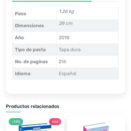
1.26 kg
Peso
28 cm
Dimensiones
Año
2018
Tipo de pasta
Tapa dura
No. de paginas
216
Idioma
Español
Productos relacionados
-24%
Hot