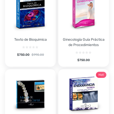
Texto de Bioquimica
Ginecología Guía Práctica
de Procedimientos
$
750.00
$
990.00
$
750.00
Hot