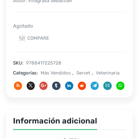
Autor: Villagrasa Sebastián
Agotado
COMPARE
SKU:
9788417225728
Categorías:
Más Vendidos
,
Servet
,
Veterinaria
Información adicional