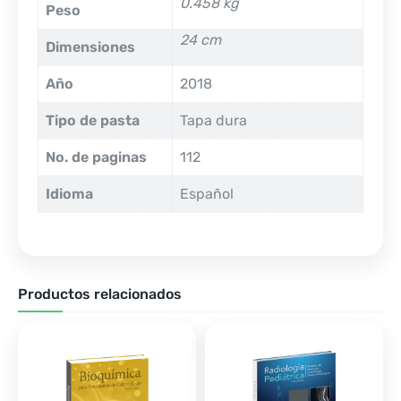
0.458 kg
Peso
24 cm
Dimensiones
Año
2018
Tipo de pasta
Tapa dura
No. de paginas
112
Idioma
Español
Productos relacionados