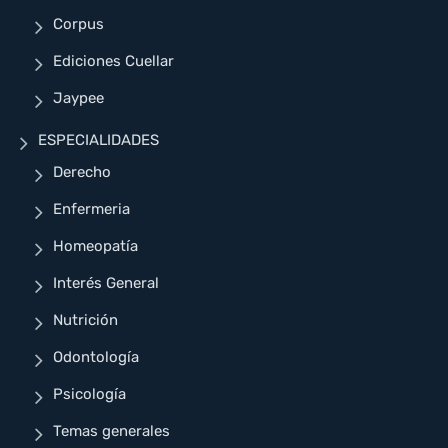
Corpus
Ediciones Cuellar
Jaypee
ESPECIALIDADES
Derecho
Enfermeria
Homeopatía
Interés General
Nutrición
Odontología
Psicología
Temas generales