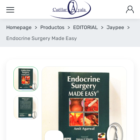
Homepage
>
Productos
>
EDITORIAL
>
Jaypee
>
Endocrine Surgery Made Easy