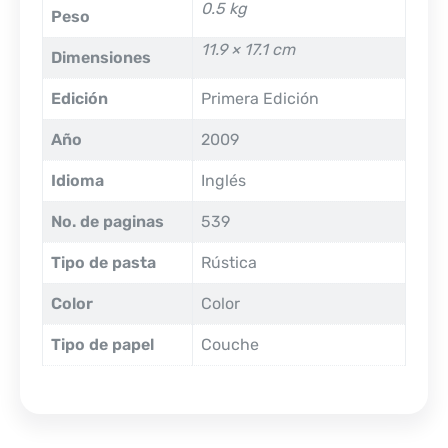
0.5 kg
Peso
11.9 × 17.1 cm
Dimensiones
Edición
Primera Edición
Año
2009
Idioma
Inglés
No. de paginas
539
Tipo de pasta
Rústica
Color
Color
Tipo de papel
Couche