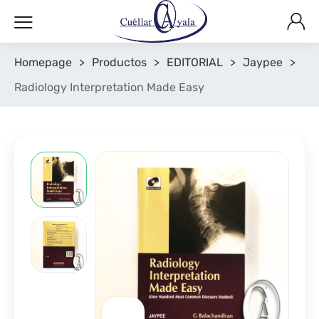
Homepage
>
Productos
>
EDITORIAL
>
Jaypee
>
Radiology Interpretation Made Easy