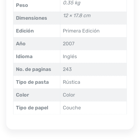
0.35 kg
Peso
12 × 17.8 cm
Dimensiones
Edición
Primera Edición
Año
2007
Idioma
Inglés
No. de paginas
243
Tipo de pasta
Rústica
Color
Color
Tipo de papel
Couche