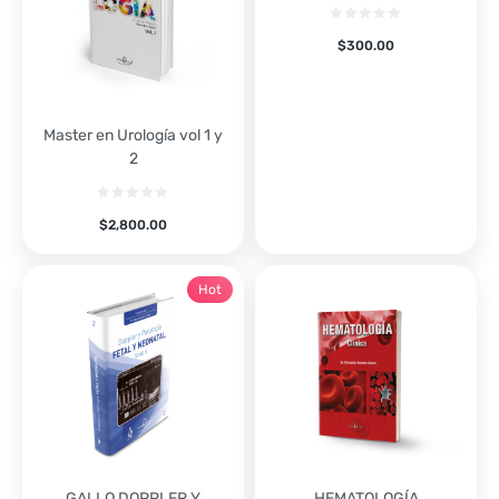
$
300.00
Master en Urología vol 1 y
2
$
2,800.00
Hot
GALLO DOPPLER Y
HEMATOLOGÍA