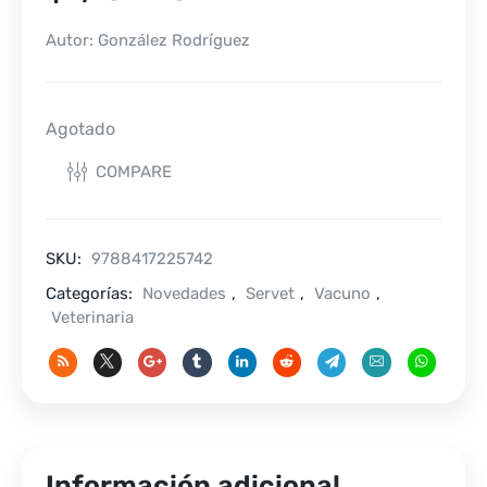
Autor: González Rodríguez
Agotado
COMPARE
SKU:
9788417225742
Categorías:
Novedades
,
Servet
,
Vacuno
,
Veterinaria
Información adicional