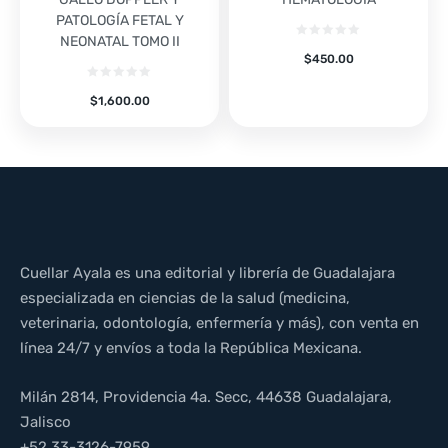
PATOLOGÍA FETAL Y
NEONATAL TOMO II
$
450.00
$
1,600.00
Cuellar Ayala es una editorial y librería de Guadalajara
especializada en ciencias de la salud (medicina,
veterinaria, odontología, enfermería y más), con venta en
línea 24/7 y envíos a toda la República Mexicana.
Milán 2814, Providencia 4a. Secc, 44638 Guadalajara,
Jalisco
+52 33-3126-7959