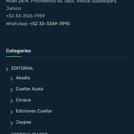
Milán 2814, Providencia 4a. Secc, 44638 Guadalajara,
Jalisco
+52 33-3126-7959
WhatsApp:
+52 33-3369-3995
Categories
EDITORIAL
Akadia
Cuellar Ayala
Corpus
Ediciones Cuellar
Jaypee