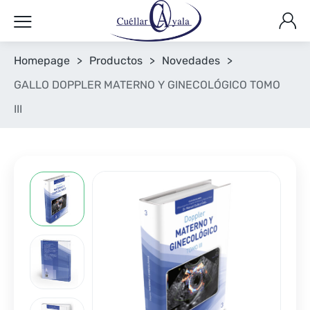
Homepage
>
Productos
>
Novedades
>
GALLO DOPPLER MATERNO Y GINECOLÓGICO TOMO
III