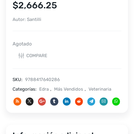
$
2,666.25
Autor: Santilli
Agotado
COMPARE
SKU:
9788417640286
Categorías:
Edra
,
Más Vendidos
,
Veterinaria