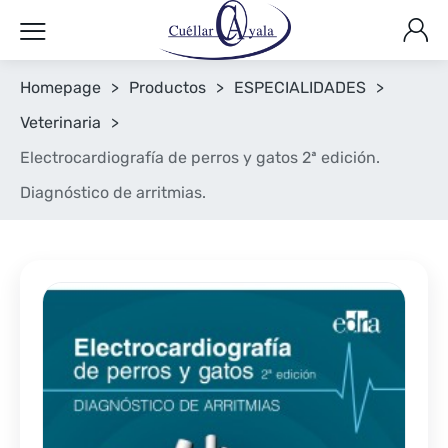
Homepage
>
Productos
>
ESPECIALIDADES
>
Veterinaria
>
Electrocardiografía de perros y gatos 2ª edición.
Diagnóstico de arritmias.