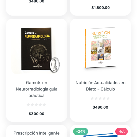
$
480.00
$
1,800.00
Gamuts en
Nutrición Actualidades en
Neurorradiologia guia
Dieto – Cálculo
practica
$
480.00
$
300.00
-24%
Hot
Prescripción Inteligente