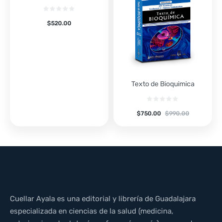
$
520.00
Texto de Bioquimica
$
750.00
$
990.00
Cuellar Ayala es una editorial y librería de Guadalajara
especializada en ciencias de la salud (medicina,