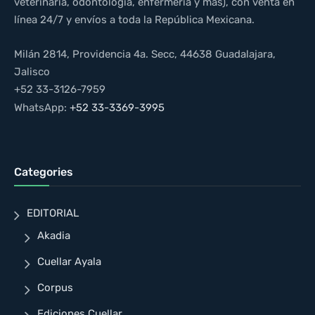
veterinaria, odontología, enfermería y más), con venta en
línea 24/7 y envíos a toda la República Mexicana.
Milán 2814, Providencia 4a. Secc, 44638 Guadalajara,
Jalisco
+52 33-3126-7959
WhatsApp:
+52 33-3369-3995
Categories
EDITORIAL
Akadia
Cuellar Ayala
Corpus
Ediciones Cuellar