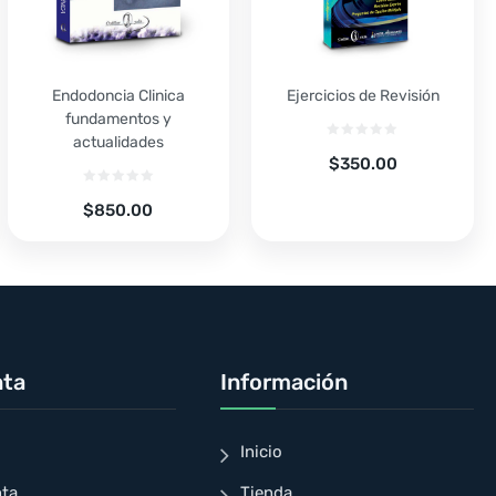
Endodoncia Clinica
Ejercicios de Revisión
fundamentos y
actualidades
$
350.00
$
850.00
nta
Información
Inicio
nta
Tienda