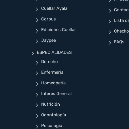
Cuellar Ayala
Contac
Corpus
Lista d
Ediciones Cuellar
Checko
Jaypee
FAQs
ESPECIALIDADES
Derecho
Enfermeria
Homeopatía
Interés General
Nutrición
Odontología
Psicología