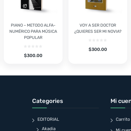
PIANO – METODO ALFA-
VOY A SER DOCTOR
NUMÉRICO PARA MÚSICA
¿QUIERES SER MI NOVIA?
POPULAR
$
300.00
$
300.00
Categories
Mi cue
EDITORIAL
Carrito
Akadia
Mi cue