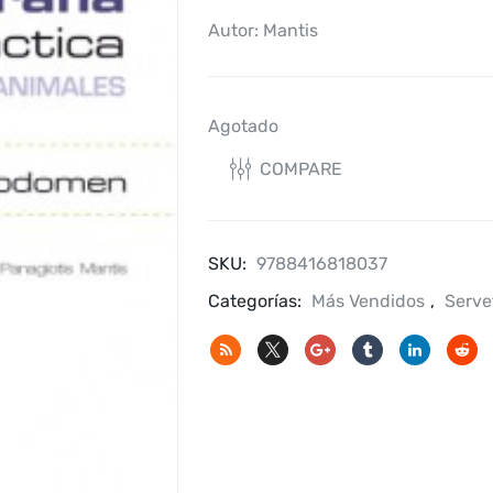
Autor: Mantis
Agotado
COMPARE
SKU:
9788416818037
Categorías:
Más Vendidos
,
Serve