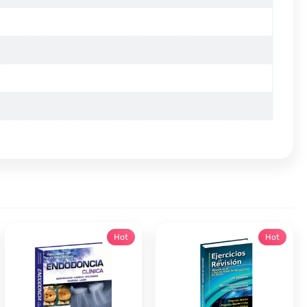
Hot
Hot