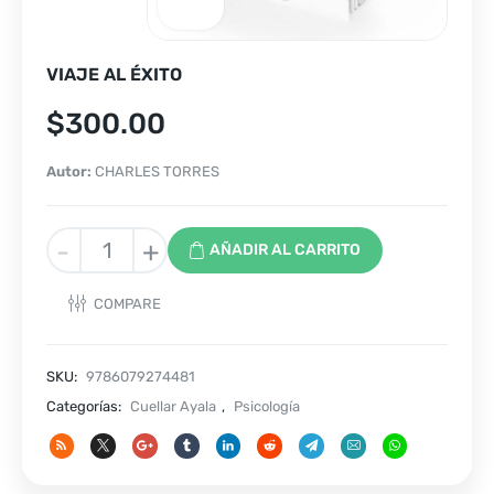
VIAJE AL ÉXITO
$
300.00
Autor:
CHARLES TORRES
VIAJE
-
+
AÑADIR AL CARRITO
AL
ÉXITO
COMPARE
cantidad
SKU:
9786079274481
Categorías:
Cuellar Ayala
,
Psicología