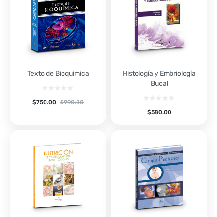
Texto de Bioquimica
Histología y Embriología
Bucal
$
750.00
$
990.00
$
580.00