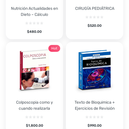
Nutrición Actualidades en
CIRUGÍA PEDIÁTRICA
Dieto – Cálculo
$
520.00
$
480.00
Hot
Colposcopia como y
Texto de Bioquimica +
cuando realizarla
Ejercicios de Revisión
$
1,800.00
$
990.00